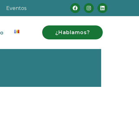
Eventos
¿Hablamos?
to