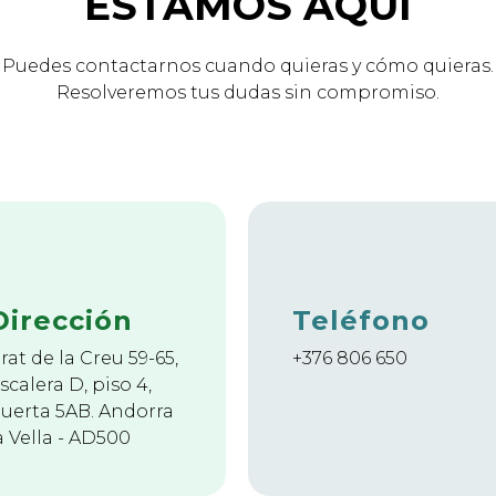
ESTAMOS AQUÍ
Puedes contactarnos cuando quieras y cómo quieras.
Resolveremos tus dudas sin compromiso.
Dirección
Teléfono
rat de la Creu 59-65,
+376 806 650
scalera D, piso 4,
uerta 5AB. Andorra
a Vella - AD500