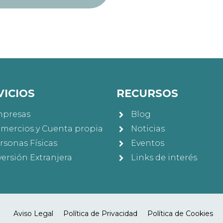
VICIOS
RECURSOS
presas
Blog
mercios y Cuenta propia
Noticias
rsonas Físicas
Eventos
versión Extranjera
Links de interés
Aviso Legal
Política de Privacidad
Política de Cookies