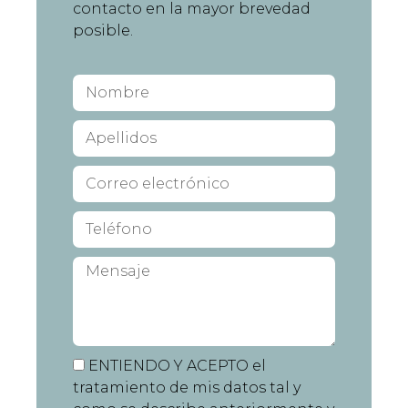
contacto en la mayor brevedad
posible.
ENTIENDO Y ACEPTO el
tratamiento de mis datos tal y