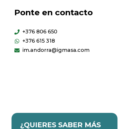
Ponte en contacto
+376 806 650
+376 615 318
im.andorra@igmasa.com
¿QUIERES SABER MÁS