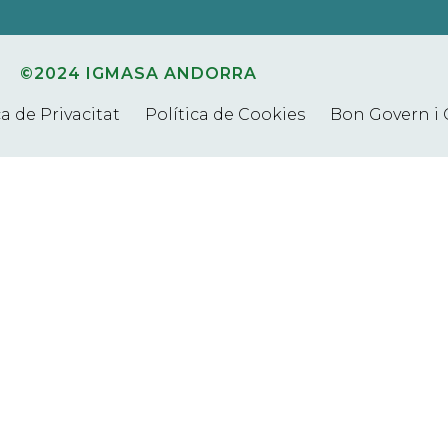
©2024 IGMASA ANDORRA
ca de Privacitat
Política de Cookies
Bon Govern i 