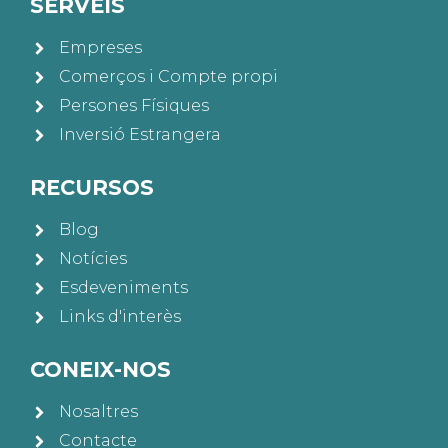
SERVEIS
Empreses
Comerços i Compte propi
Persones Físiques
Inversió Estrangera
RECURSOS
Blog
Notícies
Esdeveniments
Links d'interès
CONEIX-NOS
Nosaltres
Contacte