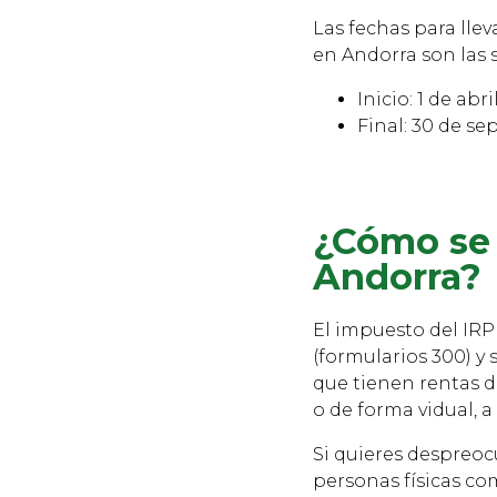
Las fechas para lle
en Andorra son las 
Inicio: 1 de abril
Final: 30 de se
¿Cómo se 
Andorra?
El impuesto del IRP
(formularios 300) y
que tienen rentas d
o de forma vidual, a
Si quieres despreoc
personas físicas co