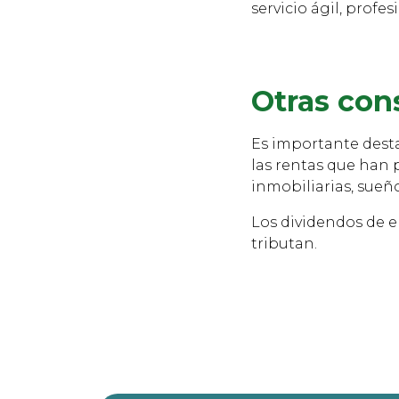
servicio ágil, profe
Otras con
Es importante desta
las rentas que han 
inmobiliarias, sueñ
Los dividendos de 
tributan.