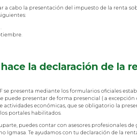
var a cabo la presentación del impuesto de la renta so
siguientes:
.
ptiembre.
hace la declaración de la r
F se presenta mediante los formularios oficiales estab
 se puede presentar de forma presencial ( a excepción 
e actividades económicas, que se obligatorio la prese
 los portales habilitados.
uparte, puedes contar con asesores profesionales de 
mo Igmasa. Te ayudamos con tu declaración de la ren