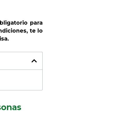
bligatorio para
diciones, te lo
isa.
rsonas