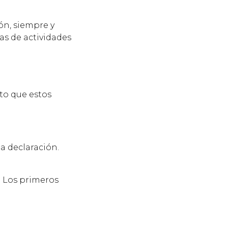
ón, siempre y
as de actividades
sto que estos
a declaración.
. Los primeros