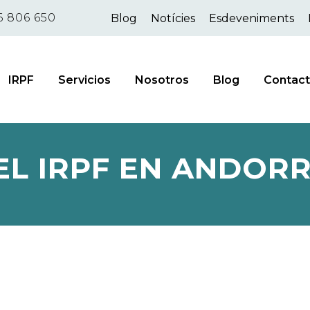
6 806 650
Blog
Notícies
Esdeveniments
IRPF
Servicios
Nosotros
Blog
Contac
L IRPF EN ANDORR