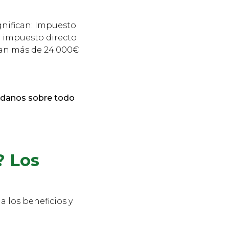
ignifican: Impuesto
el impuesto directo
esan más de 24.000€
dadanos sobre todo
? Los
 los beneficios y