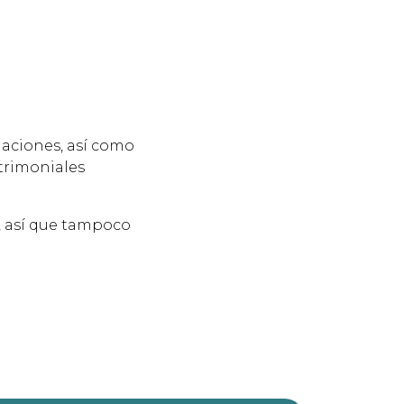
naciones, así como
trimoniales
, así que tampoco