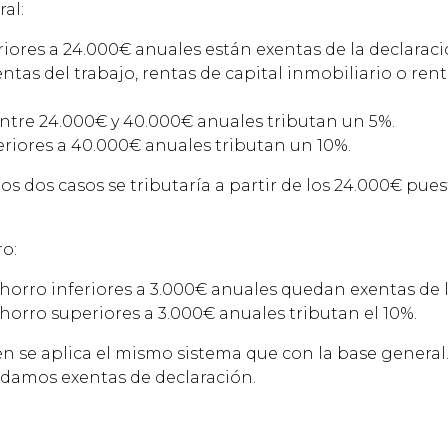
al:
riores a 24.000€ anuales están exentas de la declaraci
tas del trabajo, rentas de capital inmobiliario o rent
entre 24.000€ y 40.000€ anuales tributan un 5%.
eriores a 40.000€ anuales tributan un 10%.
os dos casos se tributaría a partir de los 24.000€ pue
o:
ahorro inferiores a 3.000€ anuales quedan exentas de l
horro superiores a 3.000€ anuales tributan el 10%.
n se aplica el mismo sistema que con la base general
damos exentas de declaración.