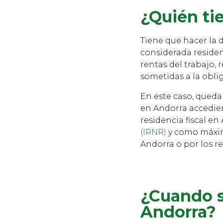
¿Quién ti
Tiene que hacer la 
considerada residen
rentas del trabajo, 
sometidas a la obli
En este caso, queda
en Andorra accedie
residencia fiscal en
(IRNR)
y como máxim
Andorra o por los r
¿Cuando s
Andorra?