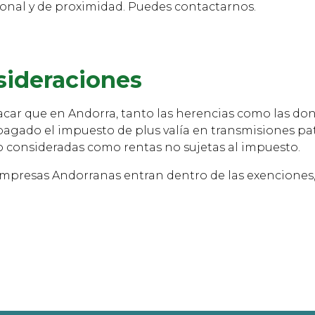
sional y de proximidad. Puedes contactarnos.
sideraciones
car que en Andorra, tanto las herencias como las do
pagado el impuesto de plus valía en transmisiones pa
o consideradas como rentas no sujetas al impuesto.
empresas Andorranas entran dentro de las exenciones