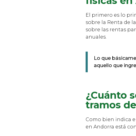
físicas en
El primero es lo pri
sobre la Renta de l
sobre las rentas pa
anuales.
Lo que básicamen
aquello que ingre
¿Cuánto s
tramos de
Como bien indica el
en Andorra está con