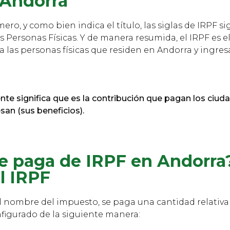
 Andorra
mero, y como bien indica el título, las siglas de IRPF s
as Personas Físicas. Y de manera resumida, el IRPF es 
ra las personas físicas que residen en Andorra y ingr
te significa que es la contribución que pagan los ciu
san (sus beneficios).
e paga de IRPF en Andorra
l IRPF
 nombre del impuesto, se paga una cantidad relativa a
figurado de la siguiente manera: