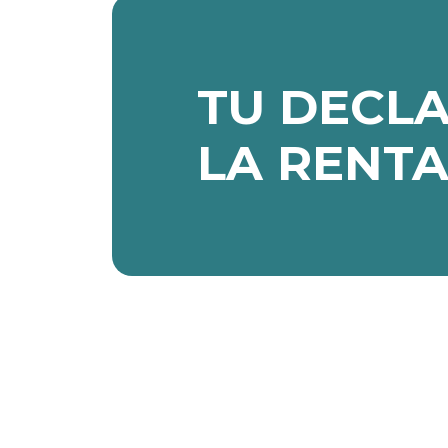
TU DECL
LA RENTA