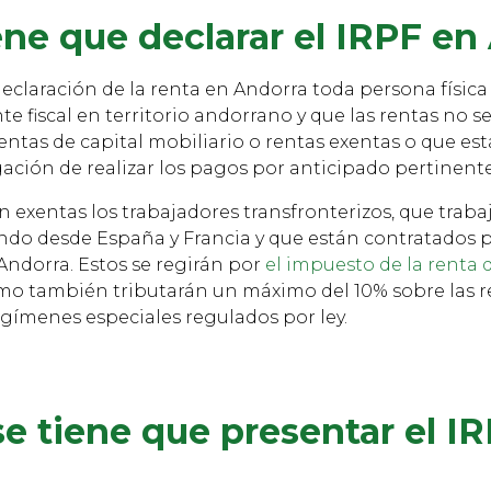
ene que declarar el IRPF en
declaración de la renta en Andorra toda persona física
te fiscal en territorio andorrano y que las rentas no 
rentas de capital mobiliario o rentas exentas o que es
gación de realizar los pagos por anticipado pertinent
n exentas los trabajadores transfronterizos, que tra
ndo desde España y Francia y que están contratados 
 Andorra. Estos se regirán por
el impuesto de la renta 
o también tributarán un máximo del 10% sobre las r
egímenes especiales regulados por ley.
e tiene que presentar el I