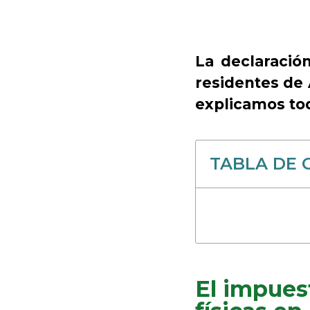
La declaración
residentes de 
explicamos tod
TABLA DE 
El impuest