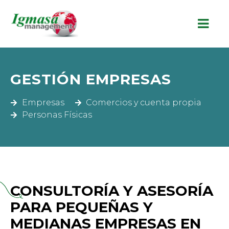
GESTIÓN EMPRESAS
Empresas
Comercios y cuenta propia
Personas Físicas
CONSULTORÍA Y ASESORÍA
PARA PEQUEÑAS Y
MEDIANAS EMPRESAS EN