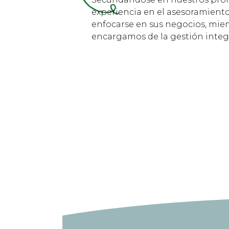
experiencia en el asesoramient
enfocarse en sus negocios, mie
encargamos de la gestión integ