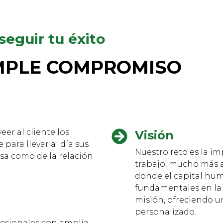
seguir tu éxito
IMPLE COMPROMISO
eer al cliente los
Visión
 para llevar al día sus
Nuestro reto es la i
sa como de la relación
trabajo, mucho más a
donde el capital hum
fundamentales en la
misión, ofreciendo u
personalizado.
esionales con amplia