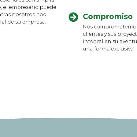
o, el empresario puede
ntras nosotros nos
Compromiso
ral de su empresa.
Nos comprometemos 
clientes y sus proye
integral en su avent
una forma exclusiva.