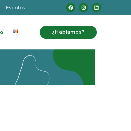
Eventos
¿Hablamos?
to