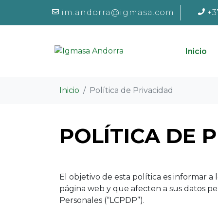
im.andorra@igmasa.com
+3
Inicio
Inicio
Política de Privacidad
POLÍTICA DE 
El objetivo de esta política es informar a
página web y que afecten a sus datos per
Personales (“LCPDP”).