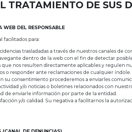
EL TRATAMIENTO DE SUS 
A WEB DEL RESPONSABLE
 facilitados para:
incidencias trasladadas a través de nuestros canales de 
egante dentro de la web con el fin de detectar posible
s que nos resulten directamente aplicables y regulen nu
os o responder ante reclamaciones de cualquier índole.
n su consentimiento procederemos a enviarles comunicac
tividad y/o noticias o boletines relacionados con nuestro 
dad de enviarle información por parte de la entidad.
facción y/o calidad. Su negativa a facilitarnos la autoriza
 (CANAL DE DENUNCIAS)