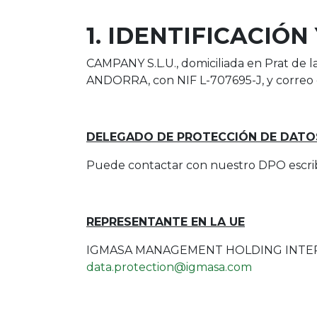
1. IDENTIFICACIÓ
CAMPANY S.L.U., domiciliada en Prat de
ANDORRA, con NIF
L-707695-J
, y corre
DELEGADO DE PROTECCIÓN DE DATO
Puede contactar con nuestro DPO escrib
REPRESENTANTE EN LA UE
IGMASA MANAGEMENT HOLDING INTERNATIO
data.protection@igmasa.com