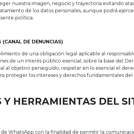
eger nuestra imagen, negocio y trayectoria evitando ata
ratamiento de los datos personales, aunque podrá ejercer
sente política.
 (CANAL DE DENUNCIAS)
imiento de una obligación legal aplicable al responsabl
nes de un interés público esencial, sobre la base del De
 al objetivo perseguido, respetar en lo esencial el dere
ra proteger los intereses y derechos fundamentales del 
 Y HERRAMIENTAS DEL SI
e WhatsApp con la finalidad de permitir la comunicació