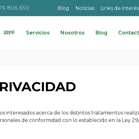
76 806 650
Blog
Noticias
Links de interés
IRPF
Servicios
Nosotros
Blog
Contac
PRIVACIDAD
 los interesados acerca de los distintos tratamientos real
sonales de conformidad con lo establecido en la Ley 29