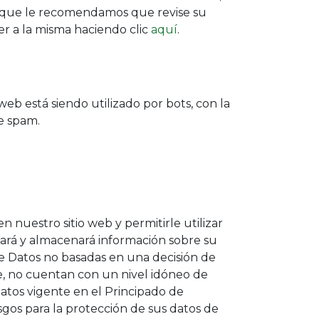
lo que le recomendamos que revise su
er a la misma haciendo clic
aquí
.
 web está siendo utilizado por bots, con la
de spam.
 nuestro sitio web y permitirle utilizar
abará y almacenará información sobre su
e Datos no basadas en una decisión de
e, no cuentan con un nivel idóneo de
atos vigente en el Principado de
sgos para la protección de sus datos de