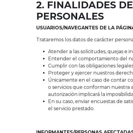
2. FINALIDADES D
PERSONALES
USUARIOS/NAVEGANTES DE LA PÁGIN
Trataremos los datos de carácter personal
Atender a las solicitudes, quejas e 
Entender el comportamiento del nav
Cumplir con las obligaciones legale
Proteger y ejercer nuestros derech
Únicamente en el caso de contar co
o servicios que conforman nuestra ac
autorización implicará la imposibili
En su caso, enviar encuestas de satis
el servicio prestado.
INFORMANTES/PERSONAS AFECTADAS