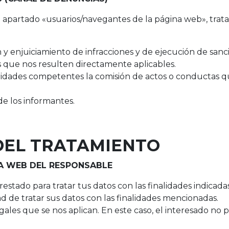
el apartado «usuarios/navegantes de la página
web», trat
 y enjuiciamiento de infracciones y de ejecución de sanc
s que nos resulten directamente aplicables.
idades competentes la comisión de actos o conductas que
e los informantes.
 DEL TRATAMIENTO
A WEB DEL RESPONSABLE
tado para tratar tus datos con las finalidades indicadas.
ad de tratar sus datos con las finalidades mencionadas.
gales que se nos aplican. En este caso, el interesado no 