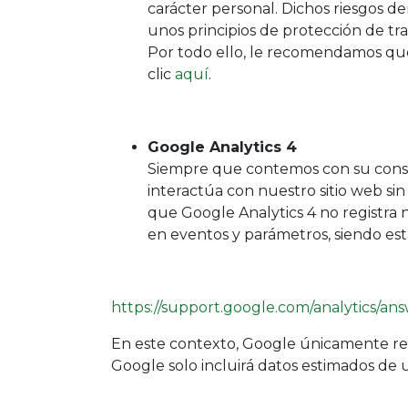
carácter personal. Dichos riesgos d
unos principios de protección de tr
Por todo ello, le recomendamos que
clic
aquí
.
Google Analytics 4
Siempre que contemos con su consen
interactúa con nuestro sitio web si
que Google Analytics 4 no registra
en eventos y parámetros, siendo esta
https://support.google.com/analytics/
En este contexto, Google únicamente reco
Google solo incluirá datos estimados de 