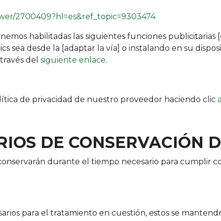
nswer/2700409?hl=es&ref_topic=9303474
emos habilitadas las siguientes funciones publicitarias
ics sea desde la
[adaptar la vía]
o instalando en su dispos
 través del
siguiente
enlace
.
olítica de privacidad de nuestro proveedor haciendo clic
ERIOS DE CONSERVACIÓN 
onservarán durante el tiempo necesario para cumplir con
sarios para el tratamiento en cuestión, estos se mante