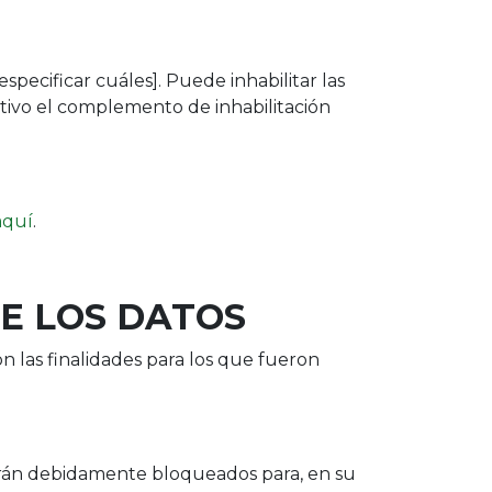
[especificar cuáles]
. Puede inhabilitar las
itivo el complemento de inhabilitación
aquí
.
DE LOS DATOS
 las finalidades para los que fueron
ndrán debidamente bloqueados para, en su