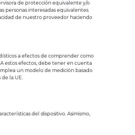
rvisora de protección equivalente y/o
as personas interesadas equivalentes.
ivacidad de nuestro proveedor haciendo
adísticos a efectos de comprender como
 A estos efectos, debe tener en cuenta
ue emplea un modelo de medición basado
s de la UE.
cterísticas del dispositivo. Asimismo,