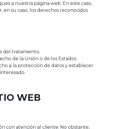
ques a nuestra página web. En este caso,
, en su caso, los derechos reconocidos
e del tratamiento.
recho de la Unión o de los Estados
cho a la protección de datos y establecer
interesado.
TIO WEB
n con atención al cliente. No obstante,