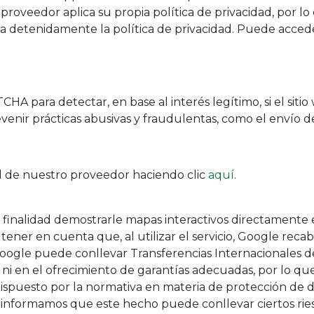
roveedor aplica su propia política de privacidad, por 
lea detenidamente la política de privacidad. Puede acced
HA para detectar, en base al interés legítimo, si el sitio
evenir prácticas abusivas y fraudulentas, como el envío 
ad de nuestro proveedor haciendo clic
aquí
.
finalidad demostrarle mapas interactivos directamente en
 tener en cuenta que, al utilizar el servicio, Google rec
oogle puede conllevar Transferencias Internacionales d
ni en el ofrecimiento de garantías adecuadas, por lo qu
ispuesto por la normativa en materia de protección de d
e informamos que este hecho puede conllevar ciertos rie