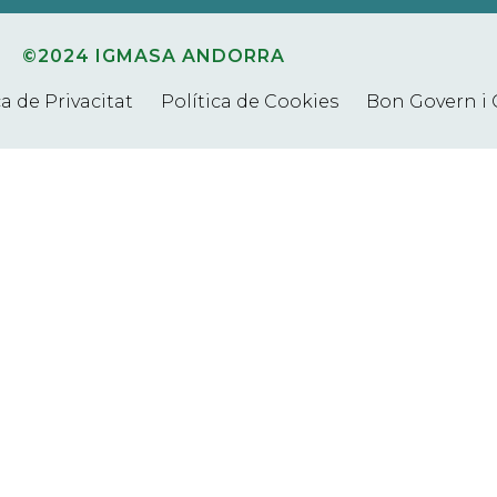
©2024 IGMASA ANDORRA
ca de Privacitat
Política de Cookies
Bon Govern i 