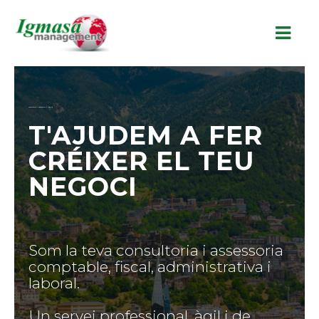
Consultoria i Assessoria a Andorra
T'AJUDEM A FER
CRÉIXER EL TEU
NEGOCI
Som la teva consultoria i assessoria
comptable, fiscal, administrativa i
laboral.
Un servei professional, àgil i de