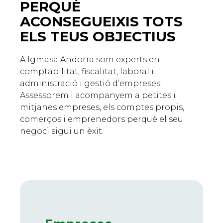
PERQUÈ
ACONSEGUEIXIS TOTS
ELS TEUS OBJECTIUS
A Igmasa Andorra som experts en
comptabilitat, fiscalitat, laboral i
administració i gestió d’empreses.
Assessorem i acompanyem a petites i
mitjanes empreses, els comptes propis,
comerços i emprenedors perquè el seu
negoci sigui un èxit.