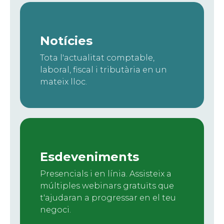
Notícies
Tota l'actualitat comptable,
laboral, fiscal i tributària en un
mateix lloc.
Esdeveniments
Presencials i en línia. Assisteix a
múltiples webinars gratuïts que
t'ajudaran a progressar en el teu
negoci.