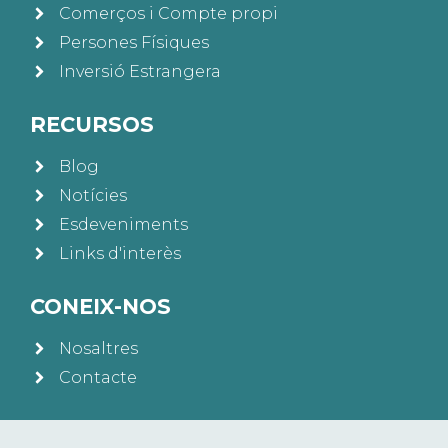
Comerços i Compte propi
Persones Físiques
Inversió Estrangera
RECURSOS
Blog
Notícies
Esdeveniments
Links d'interès
CONEIX-NOS
Nosaltres
Contacte