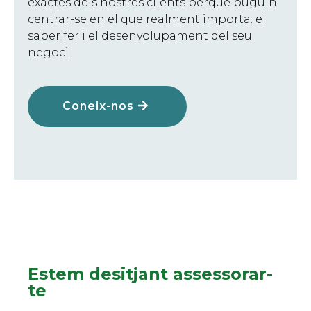
exactes dels nostres clients perquè puguin
centrar-se en el que realment importa: el
saber fer i el desenvolupament del seu
negoci.
Coneix-nos
Estem desitjant assessorar-
te