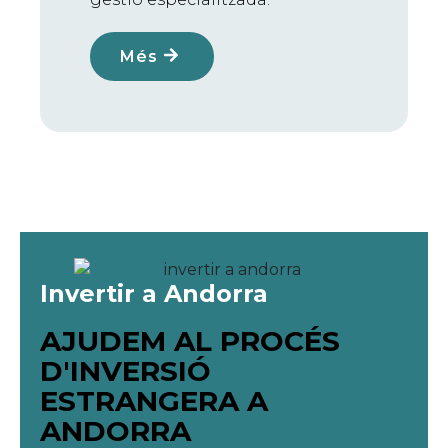
Més
Invertir a Andorra
AJUDEM AL PROCÉS
D'INVERSIÓ
ESTRANGERA A
ANDORRA