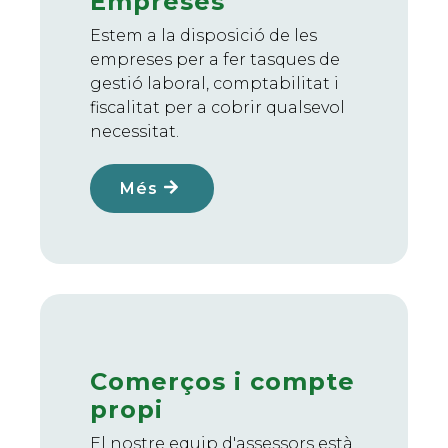
Empreses
Estem a la disposició de les
empreses per a fer tasques de
gestió laboral, comptabilitat i
fiscalitat per a cobrir qualsevol
necessitat.
Més
Comerços i compte
propi
El nostre equip d'assessors està