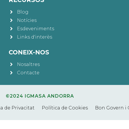
Blog
Notícies
Esdeveniments
Links d'interès
CONEIX-NOS
Nosaltres
Contacte
©2024 IGMASA ANDORRA
ca de Privacitat
Política de Cookies
Bon Govern i 