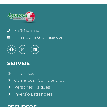
+376 806 650
im.andorra@igmasa.com
SERVEIS
Empreses
Comerços i Compte propi
Persones Físiques
Inversió Estrangera
RECURSOS